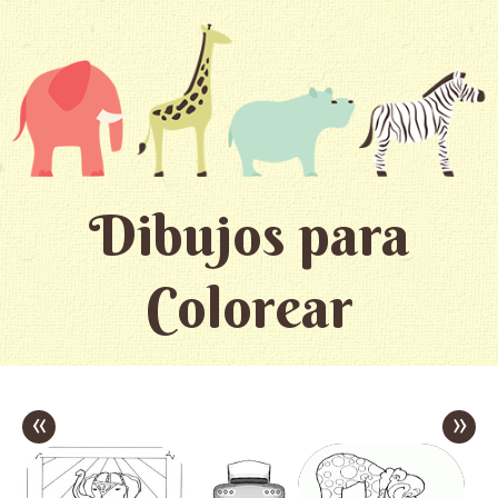
Dibujos para
Colorear
«
»