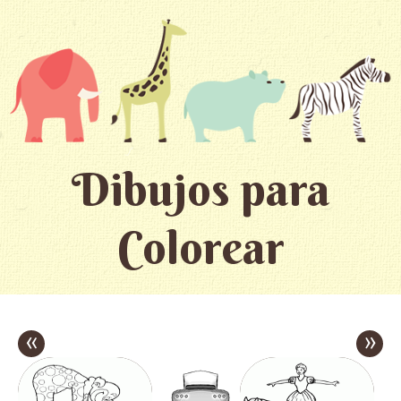
Dibujos para
Colorear
«
»