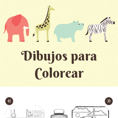
Dibujos para
Colorear
«
»