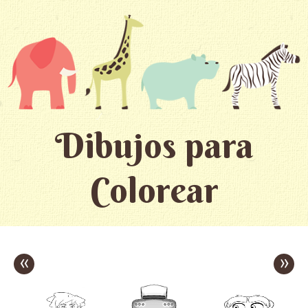
Dibujos para
Colorear
«
»