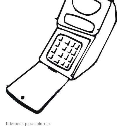
telefonos para colorear