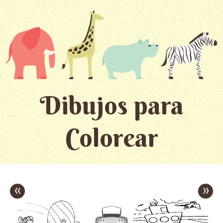
Dibujos para
Colorear
«
»