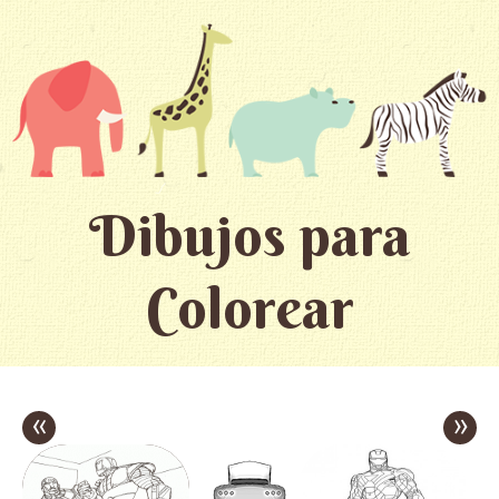
Dibujos para
Colorear
«
»