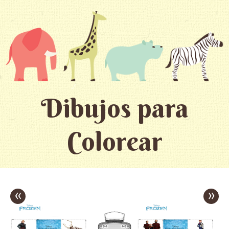
Dibujos para
Colorear
«
»