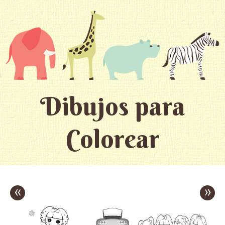
Dibujos para
Colorear
«
»