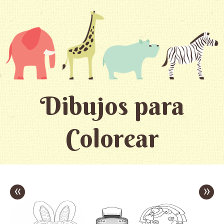
Dibujos para
Colorear
«
»