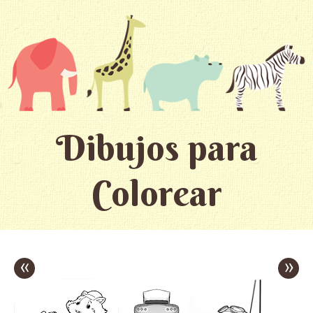
Dibujos para
Colorear
«
»