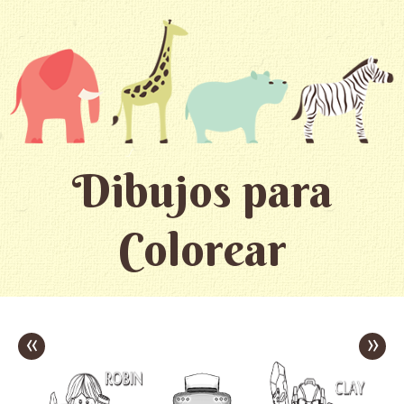
Dibujos para
Colorear
«
»