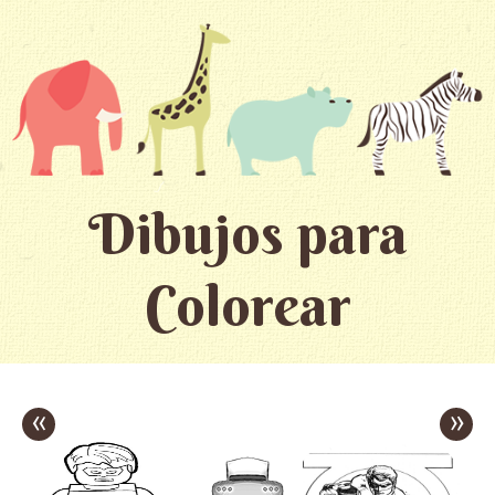
Dibujos para
Colorear
«
»