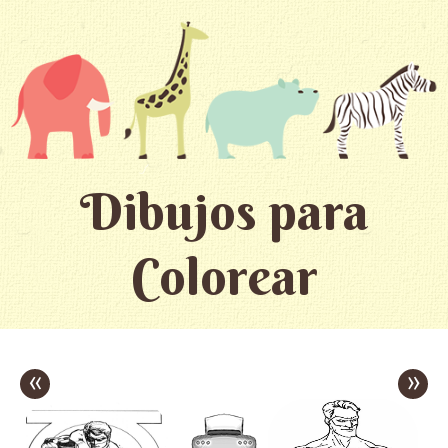
Dibujos para
Colorear
«
»