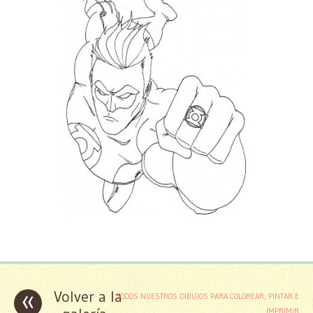
«
Volver a la
TODOS NUESTROS DIBUJOS PARA COLOREAR, PINTAR E
IMPRIMIR