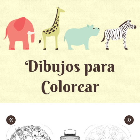
Dibujos para
Colorear
«
»