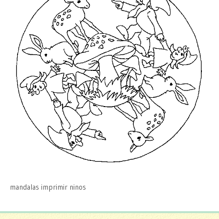
mandalas imprimir ninos