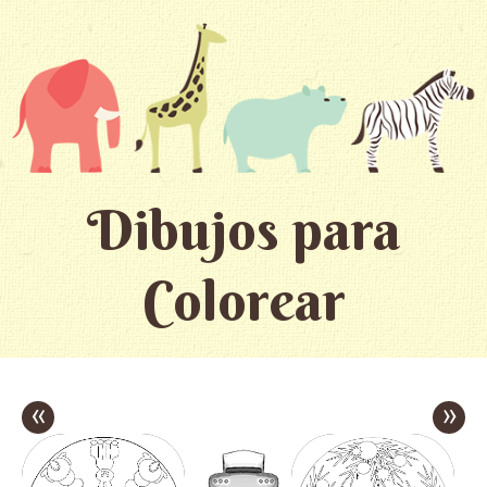
Dibujos para
Colorear
«
»