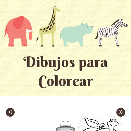
Dibujos para
Colorear
«
»