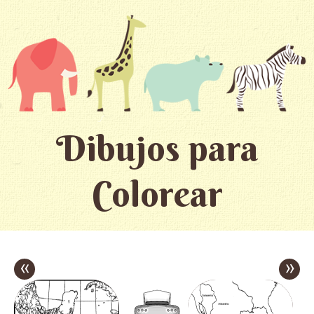
Dibujos para
Colorear
«
»