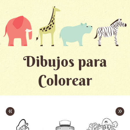
Dibujos para
Colorear
«
»