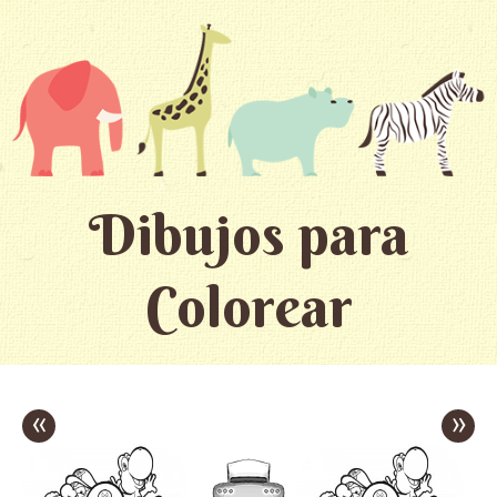
Dibujos para
Colorear
«
»