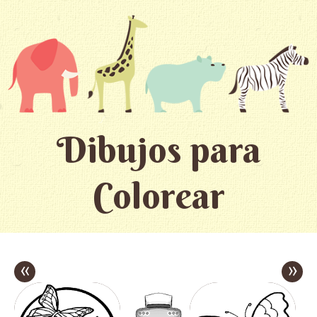
Dibujos para
Colorear
«
»