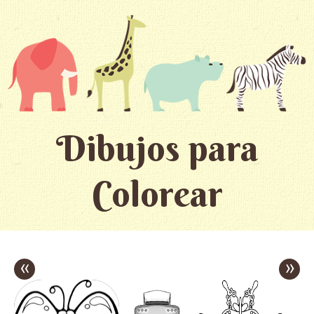
Dibujos para
Colorear
«
»