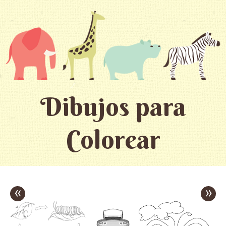
Dibujos para
Colorear
«
»