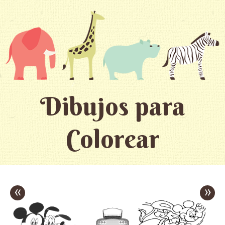
Dibujos para
Colorear
«
»