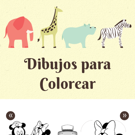
Dibujos para
Colorear
«
»