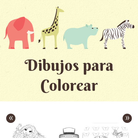
Dibujos para
Colorear
«
»