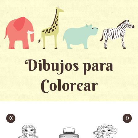
Dibujos para
Colorear
«
»