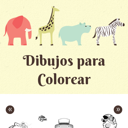
Dibujos para
Colorear
«
»