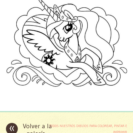
«
Volver a la
TODOS NUESTROS DIBUJOS PARA COLOREAR, PINTAR E
IMPRIMIR