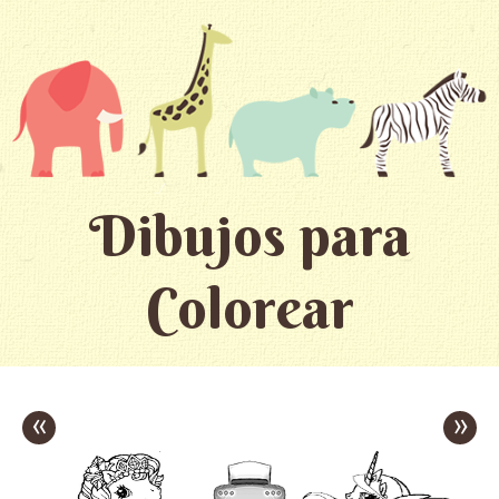
Dibujos para
Colorear
«
»