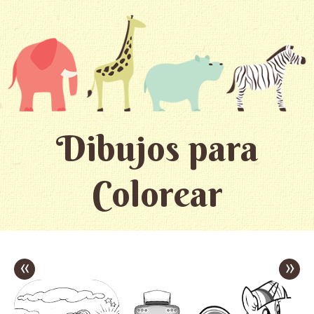
Dibujos para
Colorear
«
»