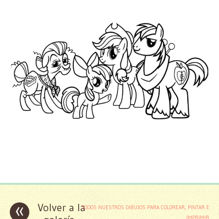
«
Volver a la
TODOS NUESTROS DIBUJOS PARA COLOREAR, PINTAR E
IMPRIMIR