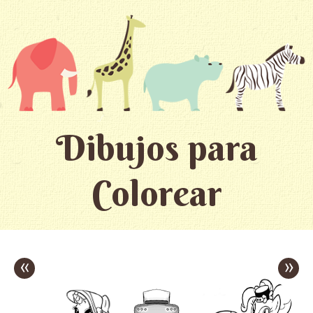
Dibujos para
Colorear
«
»