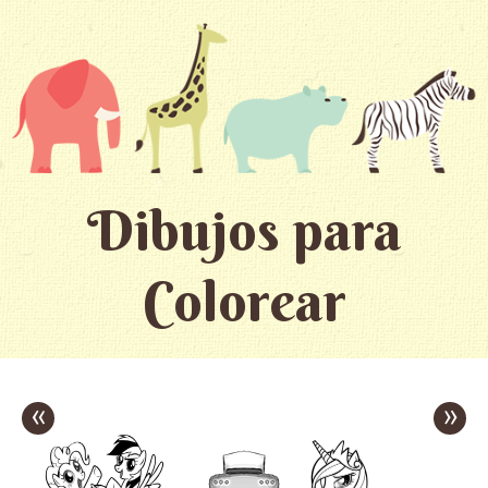
Dibujos para
Colorear
«
»