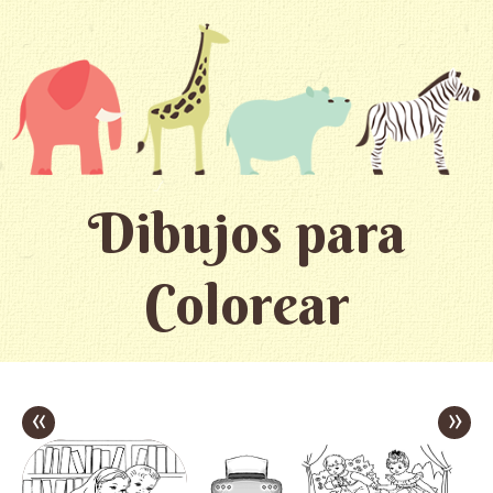
Dibujos para
Colorear
«
»