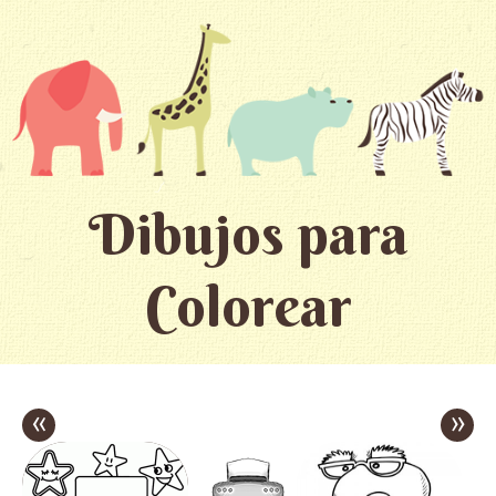
Dibujos para
Colorear
«
»