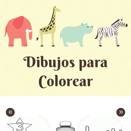
Dibujos para
Colorear
«
»