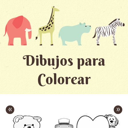
Dibujos para
Colorear
«
»