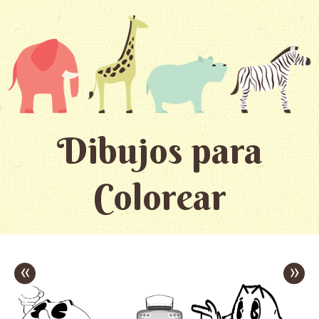
Dibujos para
Colorear
«
»