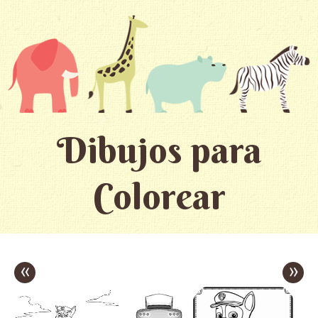
Dibujos para
Colorear
«
»