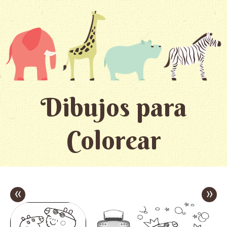
Dibujos para
Colorear
«
»