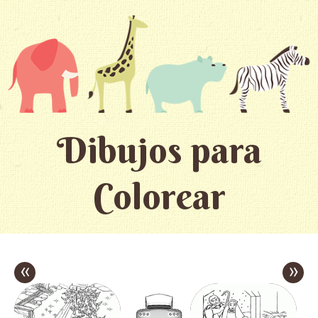
Dibujos para
Colorear
«
»