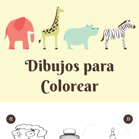
Dibujos para
Colorear
«
»