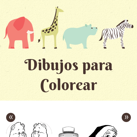
Dibujos para
Colorear
«
»