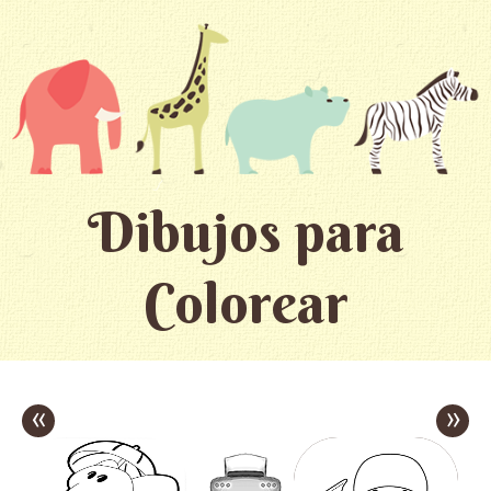
Dibujos para
Colorear
«
»