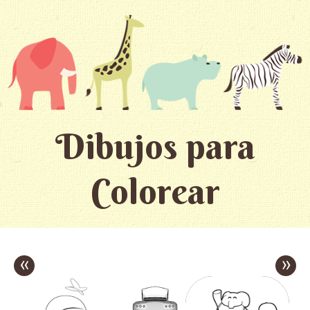
Dibujos para
Colorear
«
»