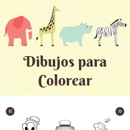
Dibujos para
Colorear
«
»