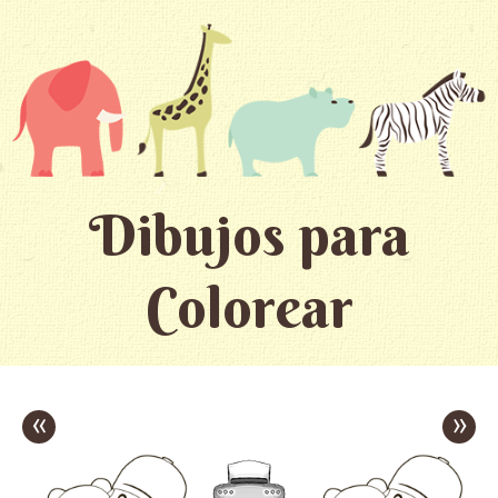
Dibujos para
Colorear
«
»