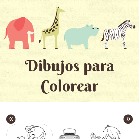
Dibujos para
Colorear
«
»