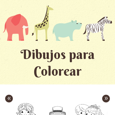
Dibujos para
Colorear
«
»