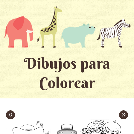
Dibujos para
Colorear
«
»