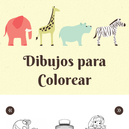
Dibujos para
Colorear
«
»